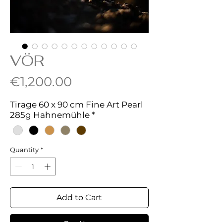
VÖR
Price
€1,200.00
Tirage 60 x 90 cm Fine Art Pearl
285g Hahnemühle
*
Quantity
*
Add to Cart