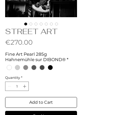
STREET ART
Price
€270.00
Fine Art Pearl 285g
Hahnemühle sur DIBOND®
*
Quantity
*
Add to Cart