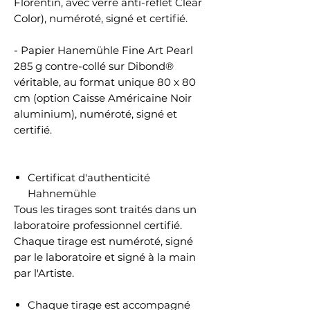
Florentin, avec verre anti-reflet Clear
Color), numéroté, signé et certifié.
- Papier Hanemühle Fine Art Pearl
285 g contre-collé sur Dibond®
véritable, au format unique 80 x 80
cm (option Caisse Américaine Noir
aluminium), numéroté, signé et
certifié.
Certificat d'authenticité
Hahnemühle
Tous les tirages sont traités dans un
laboratoire professionnel certifié.
Chaque tirage est numéroté, signé
par le laboratoire et signé à la main
par l'Artiste.
Chaque tirage est accompagné