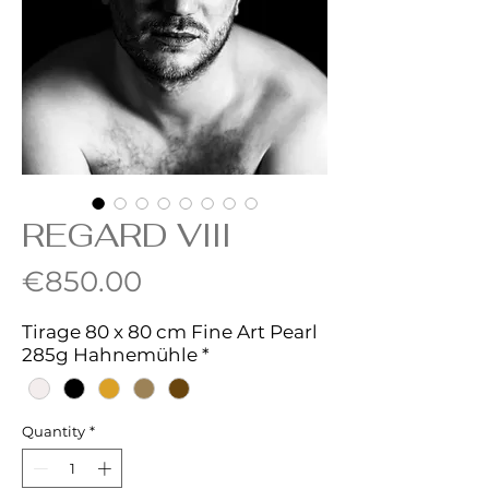
REGARD VIII
Price
€850.00
Tirage 80 x 80 cm Fine Art Pearl
285g Hahnemühle
*
Quantity
*