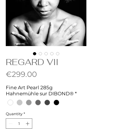
REGARD VII
Price
€299.00
Fine Art Pearl 285g
Hahnemühle sur DIBOND®
*
Quantity
*