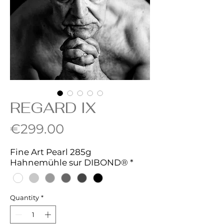
REGARD IX
Price
€299.00
Fine Art Pearl 285g
Hahnemühle sur DIBOND®
*
Quantity
*