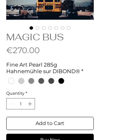
MAGIC BUS
Price
€270.00
Fine Art Pearl 285g
Hahnemühle sur DIBOND®
*
Quantity
*
Add to Cart
Buy Now