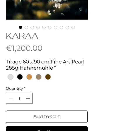
KARAA
Price
€1,200.00
Tirage 60 x 90 cm Fine Art Pearl
285g Hahnemühle
*
Quantity
*
Add to Cart