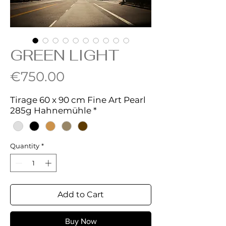
GREEN LIGHT
Price
€750.00
Tirage 60 x 90 cm Fine Art Pearl
285g Hahnemühle
*
Quantity
*
Add to Cart
Buy Now