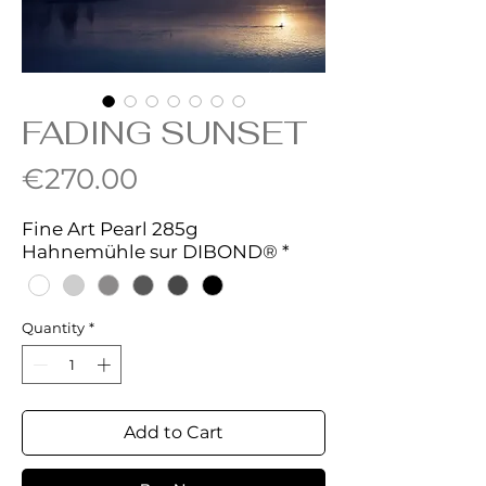
FADING SUNSET
Price
€270.00
Fine Art Pearl 285g
Hahnemühle sur DIBOND®
*
Quantity
*
Add to Cart