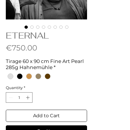
ETERNAL
Price
€750.00
Tirage 60 x 90 cm Fine Art Pearl
285g Hahnemühle
*
Quantity
*
Add to Cart