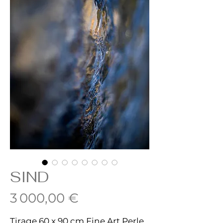
SIND
Prix
3 000,00 €
Tirage 60 x 90 cm Fine Art Perle