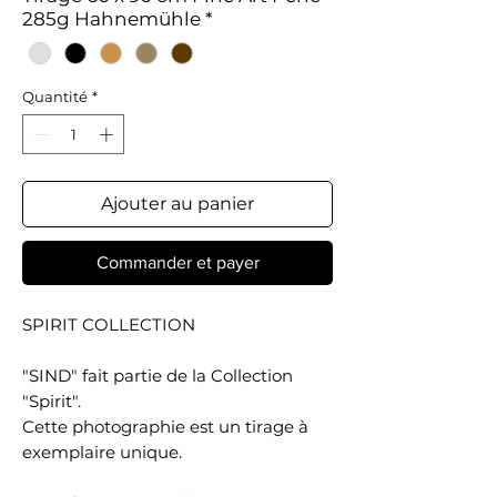
285g Hahnemühle
*
Quantité
*
Ajouter au panier
Commander et payer
SPIRIT COLLECTION
"SIND" fait partie de la Collection
"Spirit".
Cette photographie est un tirage à
exemplaire unique.