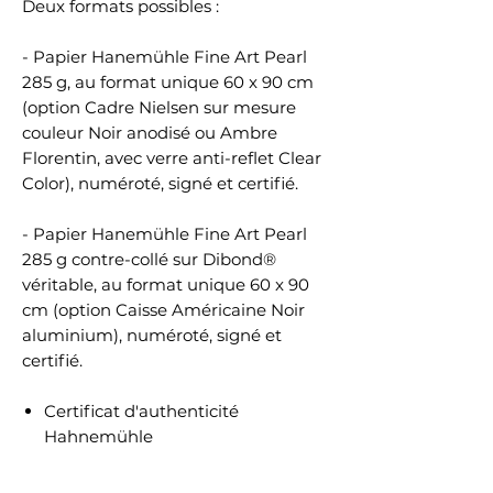
Deux formats possibles :
- Papier Hanemühle Fine Art Pearl
285 g, au format unique 60 x 90 cm
(option Cadre Nielsen sur mesure
couleur Noir anodisé ou Ambre
Florentin, avec verre anti-reflet Clear
Color), numéroté, signé et certifié.
- Papier Hanemühle Fine Art Pearl
285 g contre-collé sur Dibond®
véritable, au format unique 60 x 90
cm (option Caisse Américaine Noir
aluminium), numéroté, signé et
certifié.
Certificat d'authenticité
Hahnemühle
Tous les tirages sont traités dans un
laboratoire professionnel certifié.