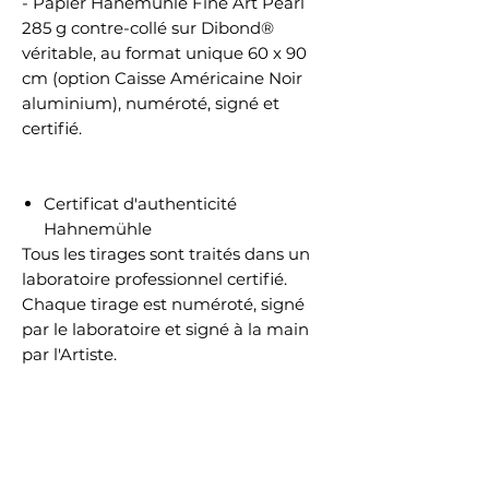
- Papier Hanemühle Fine Art Pearl
285 g contre-collé sur Dibond®
véritable, au format unique 60 x 90
cm (option Caisse Américaine Noir
aluminium), numéroté, signé et
certifié.
Certificat d'authenticité
Hahnemühle
Tous les tirages sont traités dans un
laboratoire professionnel certifié.
Chaque tirage est numéroté, signé
par le laboratoire et signé à la main
par l'Artiste.
Chaque tirage est accompagné
d'un certificat d'authenticité sur
papier Hahnemühle.
Chaque certificat est protégé contre