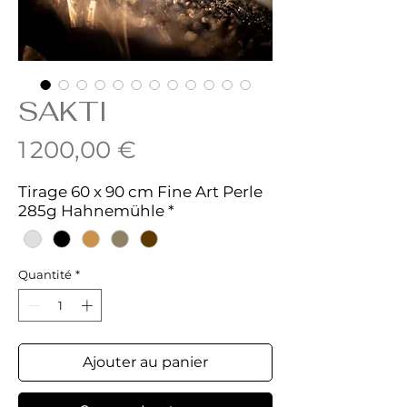
SAKTI
Prix
1 200,00 €
Tirage 60 x 90 cm Fine Art Perle
285g Hahnemühle
*
Quantité
*
Ajouter au panier