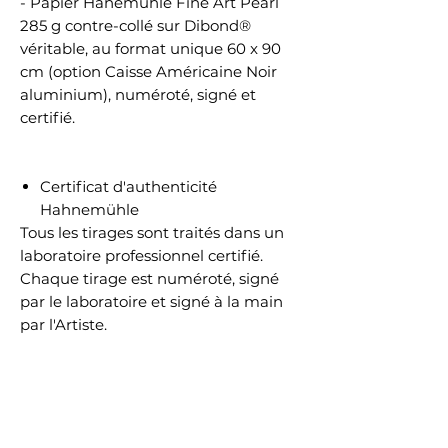
- Papier Hanemühle Fine Art Pearl
285 g contre-collé sur Dibond®
véritable, au format unique 60 x 90
cm (option Caisse Américaine Noir
aluminium), numéroté, signé et
certifié.
Certificat d'authenticité
Hahnemühle
Tous les tirages sont traités dans un
laboratoire professionnel certifié.
Chaque tirage est numéroté, signé
par le laboratoire et signé à la main
par l'Artiste.
Chaque tirage est accompagné
d'un certificat d'authenticité sur
papier Hahnemühle.
Chaque certificat est protégé contre