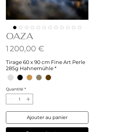
OAZA
Prix
1 200,00 €
Tirage 60 x 90 cm Fine Art Perle
285g Hahnemühle
*
Quantité
*
Ajouter au panier