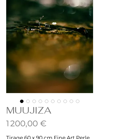
MUUJIZA
Prix
1 200,00 €
Tirage 60 x 90 cm Fine Art Perle