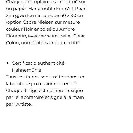
Chaque exemplaire est imprimé sur
un papier Hanemühle Fine Art Pearl
285 g, au format unique 60 x 90 cm
(option Cadre Nielsen sur mesure
couleur Noir anodisé ou Ambre
Florentin, avec verre antireflet Clear
Color), numéroté, signé et certifié.
Certificat d'authenticité
Hahnemühle
Tous les tirages sont traités dans un
laboratoire professionnel certifié.
Chaque tirage est numéroté, signé
par le laboratoire et signé à la main
par l'Artiste.
Chaque tirage est accompagné
d'un certificat d'authenticité sur
papier Hahnemühle.