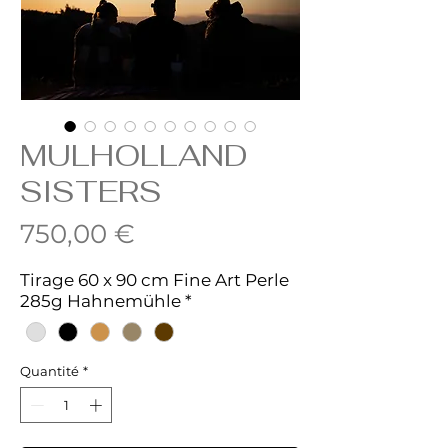
MULHOLLAND
SISTERS
Prix
750,00 €
Tirage 60 x 90 cm Fine Art Perle
285g Hahnemühle
*
Quantité
*