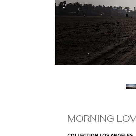
MORNING LO
COLLECTION LOS ANGELES