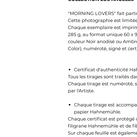
"MORNING LOVERS" fait partie 
Cette photographie est limitée
Chaque exemplaire est imprim
285 g, au format unique 60 x 
couleur Noir anodisé ou Ambre 
Color), numéroté, signé et cert
Certificat d'authenticité 
Tous les tirages sont traités da
Chaque tirage est numéroté, si
par l'Artiste.
Chaque tirage est accompagn
papier Hahnemühle.
Chaque certificat est protégé c
filigrane Hahnemühle et de fib
Sur chaque feuille est égale