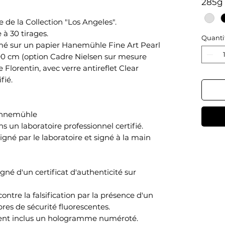
285g
de la Collection "Los Angeles".
 à 30 tirages.
Quanti
é sur un papier Hanemühle Fine Art Pearl
90 cm (option Cadre Nielsen sur mesure
Florentin, avec verre antireflet Clear
ifié.
Hahnemühle
ns un laboratoire professionnel certifié.
gné par le laboratoire et signé à la main
é d'un certificat d'authenticité sur
ontre la falsification par la présence d'un
res de sécurité fluorescentes.
ment inclus un hologramme numéroté.