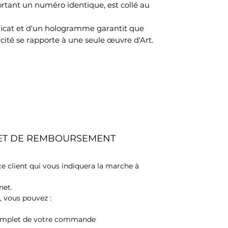
ant un numéro identique, est collé au
ificat et d'un hologramme garantit que
cité se rapporte à une seule œuvre d'Art.
 ET DE REMBOURSEMENT
ce client qui vous indiquera la marche à
net.
 vous pouvez :
omplet de votre commande