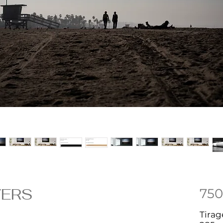
VERS
750
Tirag