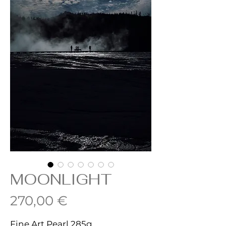
MOONLIGHT
Prix
270,00 €
Fine Art Pearl 285g