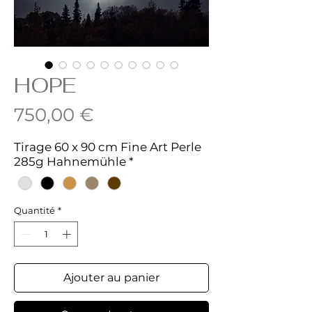
HOPE
Prix
750,00 €
Tirage 60 x 90 cm Fine Art Perle
285g Hahnemühle
*
Quantité
*
Ajouter au panier