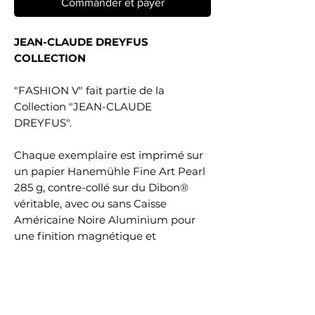
Commander et payer
JEAN-CLAUDE DREYFUS
COLLECTION
"FASHION V" fait partie de la
Collection "JEAN-CLAUDE
DREYFUS".
Chaque exemplaire est imprimé sur
un papier Hanemühle Fine Art Pearl
285 g, contre-collé sur du Dibon®
véritable, avec ou sans Caisse
Américaine Noire Aluminium pour
une finition magnétique et
contemporaine.
Chaque tirage est disponible aux
formats suivants :