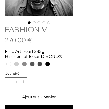
FASHION V
Prix
270,00 €
Fine Art Pearl 285g
Hahnemühle sur DIBOND®
*
Quantité
*
Ajouter au panier