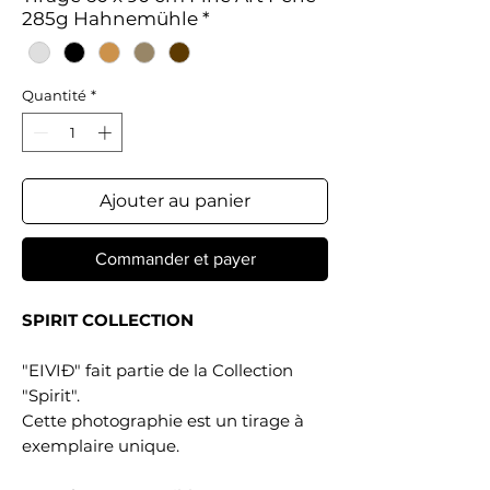
285g Hahnemühle
*
Quantité
*
Ajouter au panier
Commander et payer
SPIRIT COLLECTION
"EIVIÐ" fait partie de la Collection
"Spirit".
Cette photographie est un tirage à
exemplaire unique.