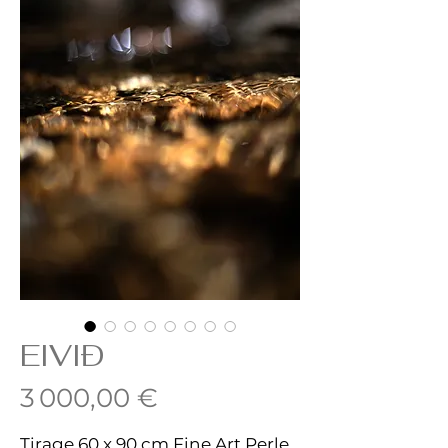
EIVIÐ
Prix
3 000,00 €
Tirage 60 x 90 cm Fine Art Perle