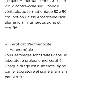
- Papier Hanemühle Fine Art Pearl
285 g contre-collé sur Dibond®
véritable, au format unique 60 x 90
cm (option Caisse Américaine Noir
aluminium), numéroté, signé et
certifié.
Certificat d'authenticité
Hahnemühle
Tous les tirages sont traités dans un
laboratoire professionnel certifié.
Chaque tirage est numéroté, signé
par le laboratoire et signé à la main
par l'Artiste.
Chaque tirage est accompagné
d'un certificat d'authenticité sur
papier Hahnemühle.
Chaque certificat est protégé contre