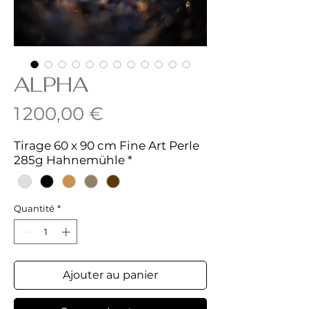
ALPHA
Prix
1 200,00 €
Tirage 60 x 90 cm Fine Art Perle
285g Hahnemühle
*
Quantité
*
Ajouter au panier